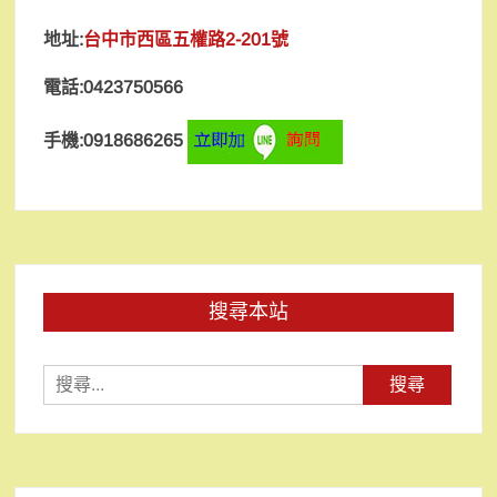
地址:
台中市西區五權路2-201號
電話:0423750566
手機:0918686265
搜尋本站
搜
尋
關
鍵