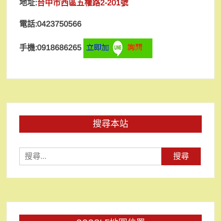
地址:
台中市西區五權路2-201號
電話:0423750566
手機:0918686265
搜尋本站
搜
尋
關
鍵
字: