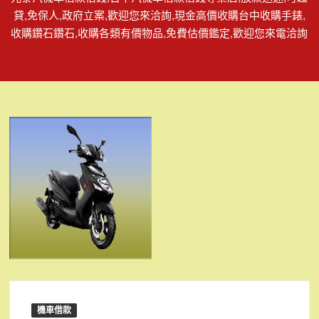
貸,免保人,政府立案,歡迎您來洽詢,現金高價收購台中收購手錶,
收購鑽石鑽石,收購各類有價物品,免費估價鑑定,歡迎您來電洽詢
機車借款