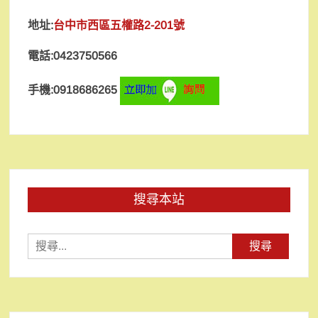
地址:
台中市西區五權路2-201號
電話:0423750566
手機:0918686265
搜尋本站
搜
尋
關
鍵