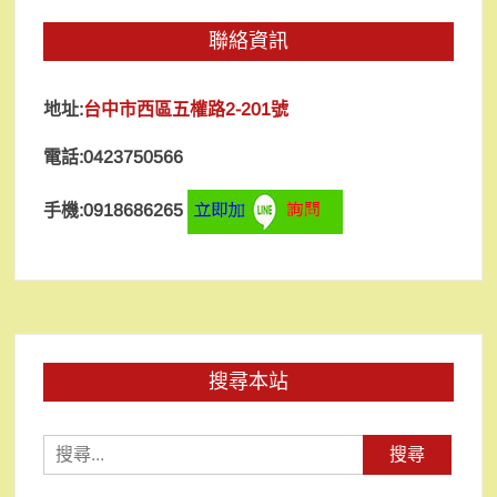
聯絡資訊
地址:
台中市西區五權路2-201號
電話:0423750566
手機:0918686265
搜尋本站
搜
尋