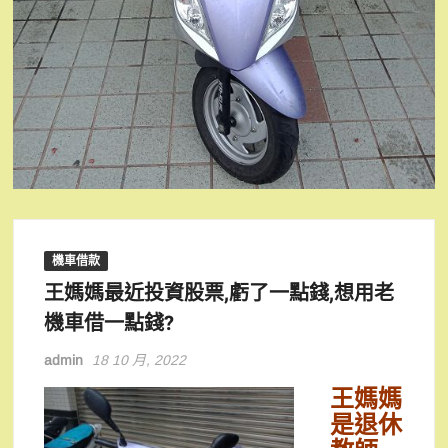
機車借款
王媽媽最近投資股票,虧了一點錢,想用老
機車借一點錢?
admin
18 10 月, 2022
王媽媽
是退休