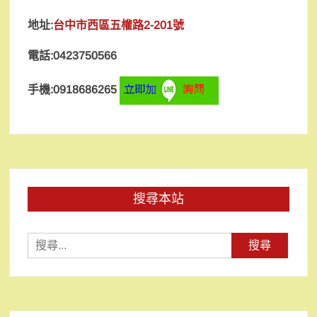
地址:
台中市西區五權路2-201號
電話:0423750566
手機:0918686265
搜尋本站
搜
尋
關
鍵