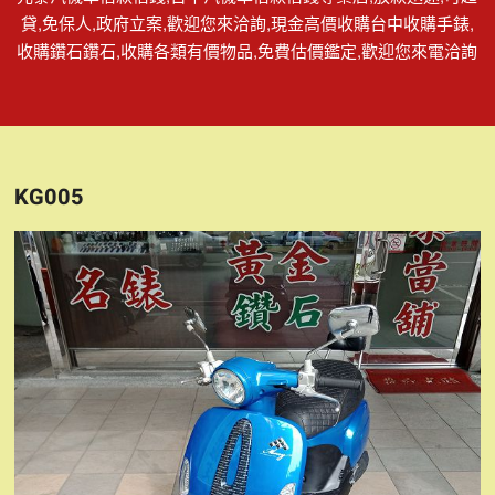
貸,免保人,政府立案,歡迎您來洽詢,現金高價收購台中收購手錶,
收購鑽石鑽石,收購各類有價物品,免費估價鑑定,歡迎您來電洽詢
KG005