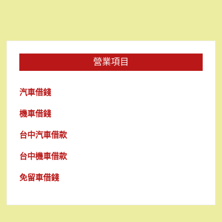
營業項目
汽車借錢
機車借錢
台中汽車借款
台中機車借款
免留車借錢