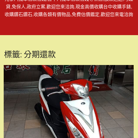
貸,免保人,政府立案,歡迎您來洽詢,現金高價收購台中收購手錶,
收購鑽石鑽石,收購各類有價物品,免費估價鑑定,歡迎您來電洽詢
標籤:
分期還款