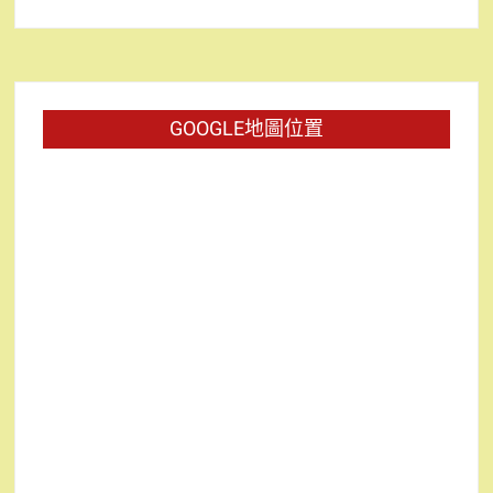
尋
關
鍵
字:
GOOGLE地圖位置