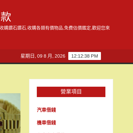
借款
,收購鑽石鑽石,收購各類有價物品,免費估價鑑定,歡迎您來
星期日, 09 8 月, 2026
12:12:39 PM
營業項目
汽車借錢
機車借錢