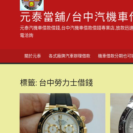
元泰當舖/台中汽機車
元泰汽機車借款借錢,台中汽機車借款借錢專業店,放款迅速
電洽詢
關於元泰
各式廠牌汽車辦理借款
機車借款分期也可
標籤:
台中勞力士借錢