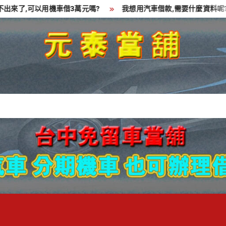
了,可以用機車借3萬元嗎?
我想用汽車借款,需要什麼資料呢?