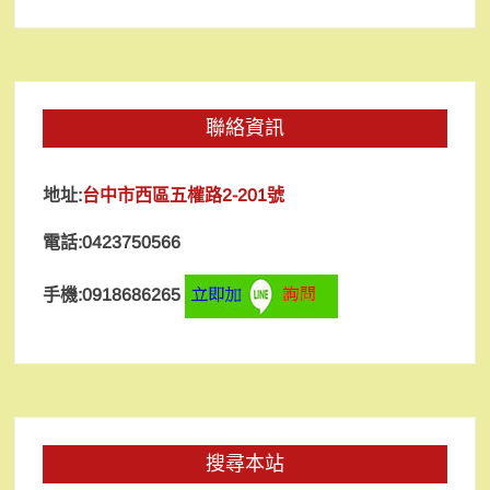
聯絡資訊
地址:
台中市西區五權路2-201號
電話:0423750566
手機:0918686265
搜尋本站