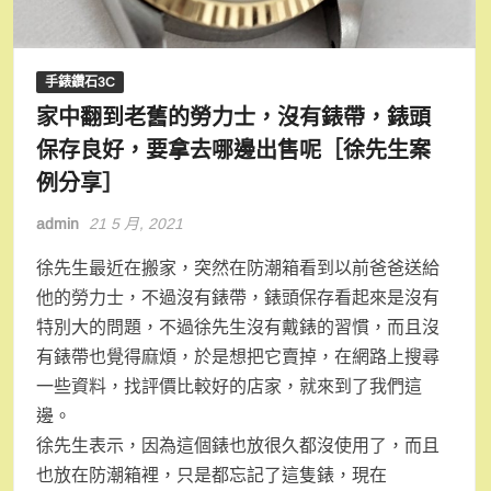
手錶鑽石3C
家中翻到老舊的勞力士，沒有錶帶，錶頭
保存良好，要拿去哪邊出售呢［徐先生案
例分享］
admin
21 5 月, 2021
徐先生最近在搬家，突然在防潮箱看到以前爸爸送給
他的勞力士，不過沒有錶帶，錶頭保存看起來是沒有
特別大的問題，不過徐先生沒有戴錶的習慣，而且沒
有錶帶也覺得麻煩，於是想把它賣掉，在網路上搜尋
一些資料，找評價比較好的店家，就來到了我們這
邊。
徐先生表示，因為這個錶也放很久都沒使用了，而且
也放在防潮箱裡，只是都忘記了這隻錶，現在