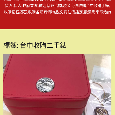
貸,免保人,政府立案,歡迎您來洽詢,現金高價收購台中收購手錶,
收購鑽石鑽石,收購各類有價物品,免費估價鑑定,歡迎您來電洽詢
標籤:
台中收購二手錶