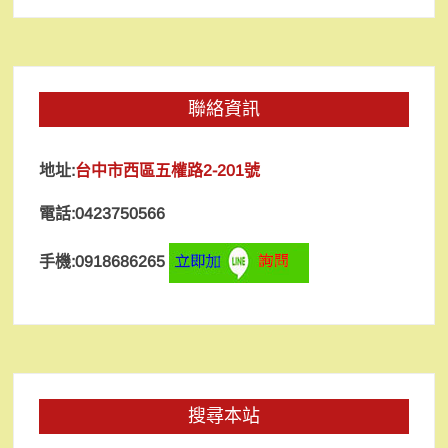
聯絡資訊
地址:
台中市西區五權路2-201號
電話:0423750566
手機:0918686265
搜尋本站