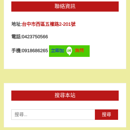
聯絡資訊
地址:
台中市西區五權路2-201號
電話:0423750566
手機:0918686265
搜尋本站
搜
尋
關