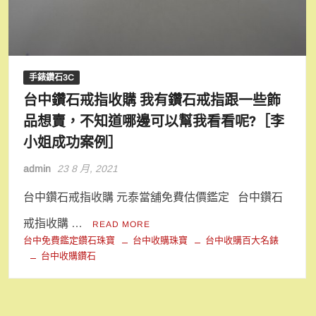
手錶鑽石3C
台中鑽石戒指收購 我有鑽石戒指跟一些飾
品想賣，不知道哪邊可以幫我看看呢?［李
小姐成功案例］
admin
23 8 月, 2021
台中鑽石戒指收購 元泰當舖免費估價鑑定 台中鑽石
戒指收購 …
READ MORE
台中免費鑑定鑽石珠寶
台中收購珠寶
台中收購百大名錶
台中收購鑽石