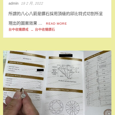
admin
19 2 月, 2022
所謂的八心八箭是鑽石採用頂級的邱比特式切割所呈
現出的圖案效果 …
READ MORE
台中收購鑽戒
台中收購鑽石