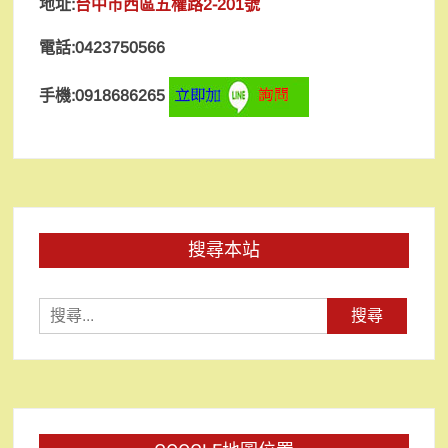
地址:
台中市西區五權路2-201號
電話:0423750566
手機:0918686265
搜尋本站
搜
尋
關
鍵
字: