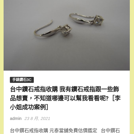
手錶鑽石3C
台中鑽石戒指收購 我有鑽石戒指跟一些飾
品想賣，不知道哪邊可以幫我看看呢?［李
小姐成功案例］
admin
23 8 月, 2021
台中鑽石戒指收購 元泰當舖免費估價鑑定 台中鑽石