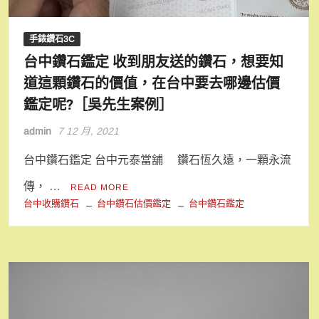
手錶鑽石3C
台中鑽石鑑定 收到朋友送的鑽石，想要知
道這顆鑽石的價值，在台中要去哪邊估價
鑑定呢?［吳先生案例］
admin
7 12 月, 2021
台中鑽石鑑定 台中元泰當舖 鑽石恆久遠，一顆永流
傳， …
READ MORE
台中收購鑽石
台中鑽石估價鑑定
台中鑽石鑑定