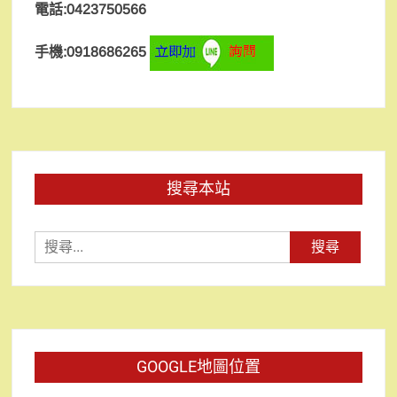
電話:0423750566
手機:0918686265
搜尋本站
搜
尋
關
鍵
字:
GOOGLE地圖位置