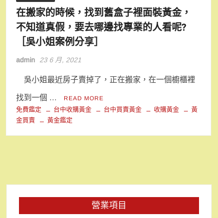
在搬家的時候，找到舊盒子裡面裝黃金，
不知道真假，要去哪邊找專業的人看呢?
［吳小姐案例分享］
admin
23 6 月, 2021
吳小姐最近房子賣掉了，正在搬家，在一個櫥櫃裡
找到一個 …
READ MORE
免費鑑定
台中收購黃金
台中買賣黃金
收購黃金
黃
金買賣
黃金鑑定
營業項目