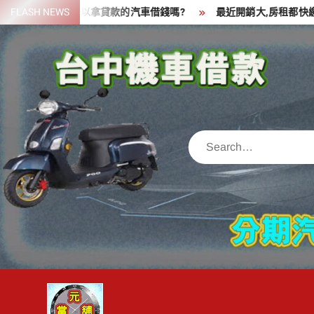
Skip
要一筆資金,可以拿貸款的汽車借錢嗎?
FLASH NEWS
最近開銷大,房租都快繳不出
to
content
Search