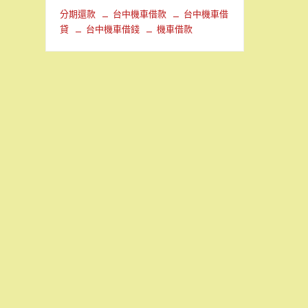
分期還款
台中機車借款
台中機車借
貸
台中機車借錢
機車借款