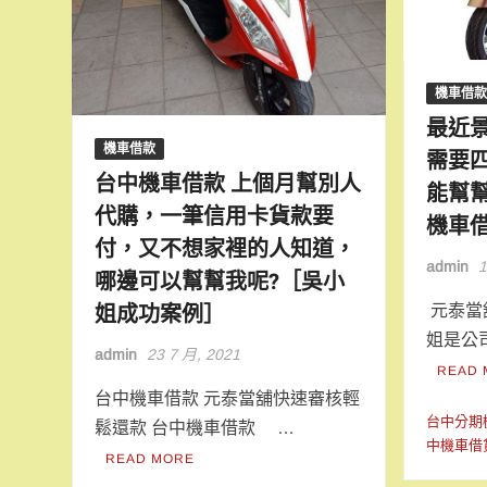
機車借
最近
機車借款
需要
台中機車借款 上個月幫別人
能幫幫
代購，一筆信用卡貨款要
機車借
付，又不想家裡的人知道，
admin
1
哪邊可以幫幫我呢?［吳小
姐成功案例］
元泰當
姐是公
admin
23 7 月, 2021
READ 
台中機車借款 元泰當舖快速審核輕
台中分期
鬆還款 台中機車借款 …
中機車借
READ MORE