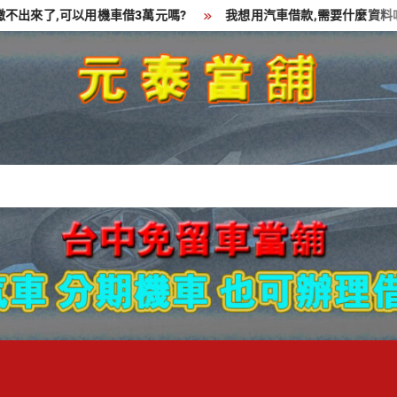
來了,可以用機車借3萬元嗎?
我想用汽車借款,需要什麼資料呢?