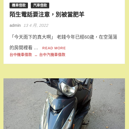
機車借款
汽車借款
陌生電話要注意，別被當肥羊
admin
13 4 月, 2022
「今天雨下的真大啊」 老錢今年已經60歲，在空蕩蕩
的房間裡看 …
READ MORE
台中機車借款
台中汽機車借款