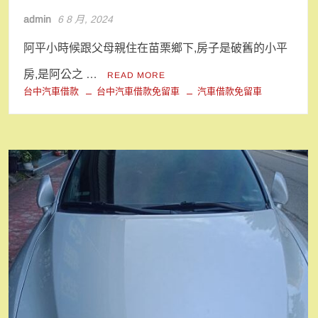
admin
6 8 月, 2024
阿平小時候跟父母親住在苗栗鄉下,房子是破舊的小平
房,是阿公之 …
READ MORE
台中汽車借款
台中汽車借款免留車
汽車借款免留車