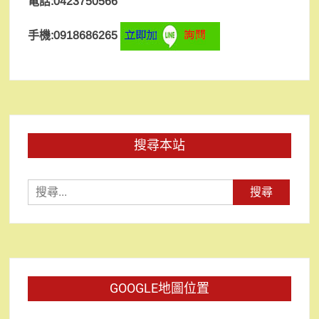
電話:0423750566
手機:0918686265
搜尋本站
搜
尋
關
鍵
字:
GOOGLE地圖位置