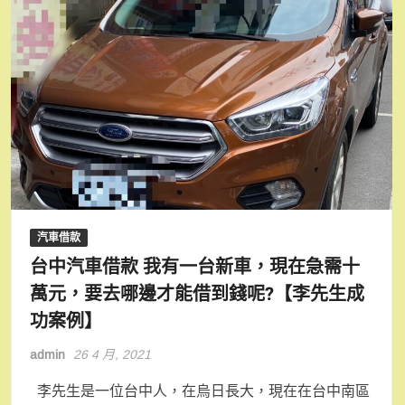
汽車借款
台中汽車借款 我有一台新車，現在急需十
萬元，要去哪邊才能借到錢呢?【李先生成
功案例】
admin
26 4 月, 2021
李先生是一位台中人，在烏日長大，現在在台中南區