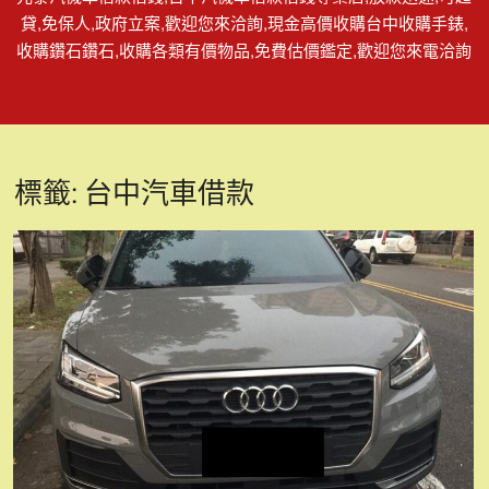
貸,免保人,政府立案,歡迎您來洽詢,現金高價收購台中收購手錶,
收購鑽石鑽石,收購各類有價物品,免費估價鑑定,歡迎您來電洽詢
標籤:
台中汽車借款