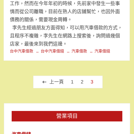
工作，然而在今年年初的時候，先前家中發生一些事
情而從公司離職，目前在熟人的店鋪幫忙，也因外面
債務的關係，需要現金周轉。
李先生經過朋友方面得知，可以用汽車借款的方式，
且程序不複雜，李先生在網路上搜索後，詢問過幾個
店家，最後來到我們這邊。
台中汽車借款
台中汽車借錢
汽車借款
汽車借錢
文
上一頁
1
2
3
章
分
頁
營業項目