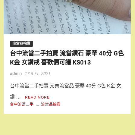
流當品拍賣
台中流當二手拍賣 流當鑽石 豪華 40分 G色
K金 女鑽戒 喜歡價可議 KS013
admin
17 6 月, 2021
台中流當二手拍賣 元泰流當品 豪華 40分 G色 K金 女
鑽 …
READ MORE
台中流當二手
流當品拍賣