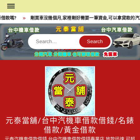
Skip
to
借款嗎?
剛買車沒幾個月,家裡剛好需要一筆資金,可以拿貸款的汽
content
Search
元泰當舖/台中汽機車借款借錢/名錶
借款/黃金借款
元泰汽機車借款借錢,台中汽機車借款借錢專業店,放款迅速,可超