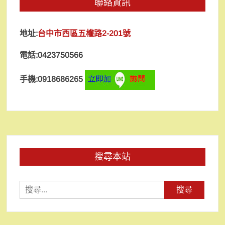
聯絡資訊
地址:
台中市西區五權路2-201號
電話:0423750566
手機:0918686265
搜尋本站
搜
尋
關