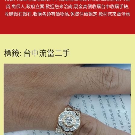
貸,免保人,政府立案,歡迎您來洽詢,現金高價收購台中收購手錶,
收購鑽石鑽石,收購各類有價物品,免費估價鑑定,歡迎您來電洽詢
標籤:
台中流當二手