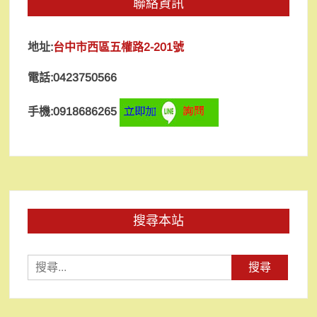
聯絡資訊
地址:
台中市西區五權路2-201號
電話:0423750566
手機:0918686265
搜尋本站
搜
尋
關