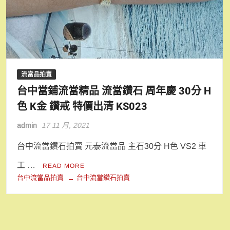
流當品拍賣
台中當鋪流當精品 流當鑽石 周年慶 30分 H
色 K金 鑽戒 特價出清 KS023
admin
17 11 月, 2021
台中流當鑽石拍賣 元泰流當品 主石30分 H色 VS2 車
工 …
READ MORE
台中流當品拍賣
台中流當鑽石拍賣