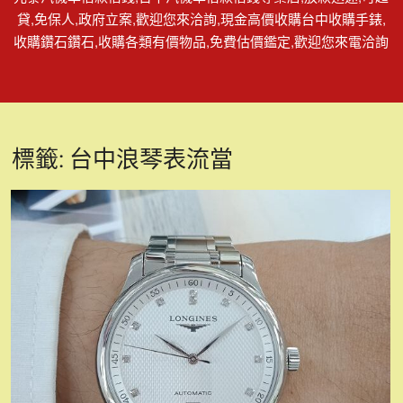
貸,免保人,政府立案,歡迎您來洽詢,現金高價收購台中收購手錶,
收購鑽石鑽石,收購各類有價物品,免費估價鑑定,歡迎您來電洽詢
標籤:
台中浪琴表流當