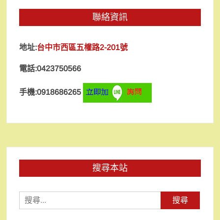
聯絡資訊
地址:
台中市西區五權路2-201號
電話:0423750566
手機:0918686265
搜尋本站
搜
尋