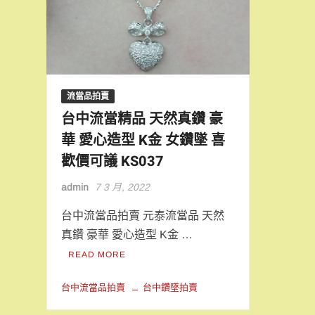
流當品拍賣
台中流當精品 天然真鑽 豪
華 愛心造型 K金 女鑽墜 喜
歡價可議 KS037
admin
7 3 月, 2022
台中流當品拍賣 元泰流當品 天然
真鑽 豪華 愛心造型 K金 …
READ MORE
台中流當品拍賣
台中鑽墜拍賣