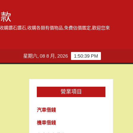
借款
,收購鑽石鑽石,收購各類有價物品,免費估價鑑定,歡迎您來
星期六, 08 8 月, 2026
1:50:39 PM
營業項目
汽車借錢
機車借錢