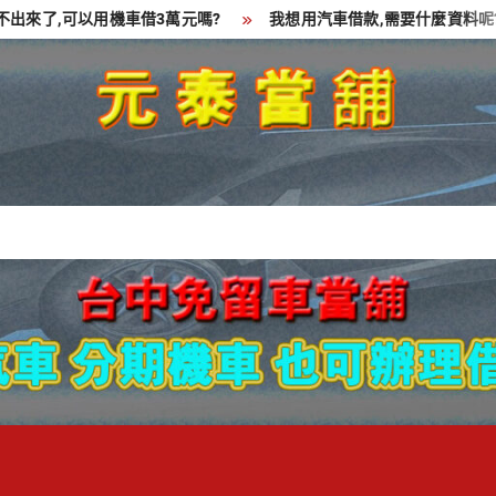
了,可以用機車借3萬元嗎?
我想用汽車借款,需要什麼資料呢?