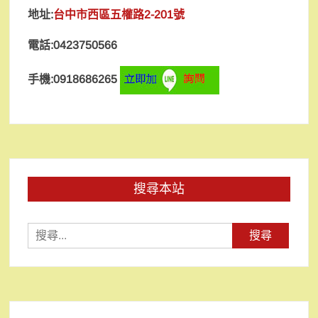
地址:
台中市西區五權路2-201號
電話:0423750566
手機:0918686265
搜尋本站
搜
尋
關
鍵
字: