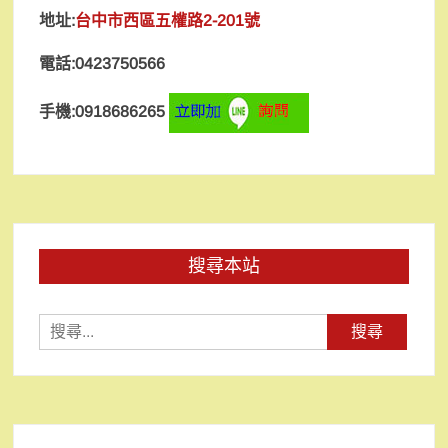
地址:
台中市西區五權路2-201號
電話:0423750566
手機:0918686265
搜尋本站
搜
尋
關
鍵
字: