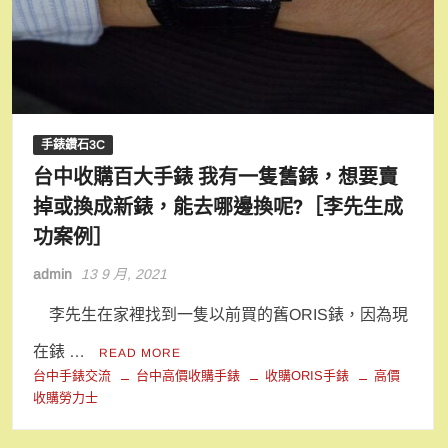
手錶鑽石3C
台中收購百大手錶 我有一隻舊錶，想要賣
掉或換成新錶，能去哪邊換呢?［李先生成
功案例］
admin
13 9 月, 2021
李先生在家裡找到一隻以前買的舊ORIS錶，因為現
在錶 …
READ MORE
台中手錶交流
台中高價收購手錶
收購ORIS手錶
高價
收購勞力士