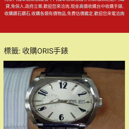
貸,免保人,政府立案,歡迎您來洽詢,現金高價收購台中收購手錶,
收購鑽石鑽石,收購各類有價物品,免費估價鑑定,歡迎您來電洽詢
標籤:
收購ORIS手錶