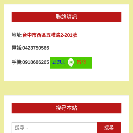
聯絡資訊
地址:
台中市西區五權路2-201號
電話:0423750566
手機:0918686265
搜尋本站
搜