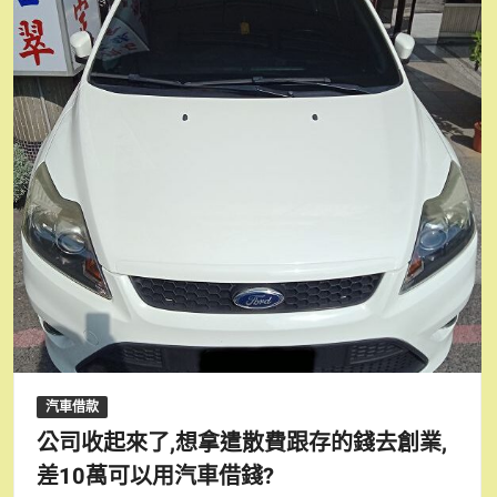
汽車借款
公司收起來了,想拿遣散費跟存的錢去創業,
差10萬可以用汽車借錢?