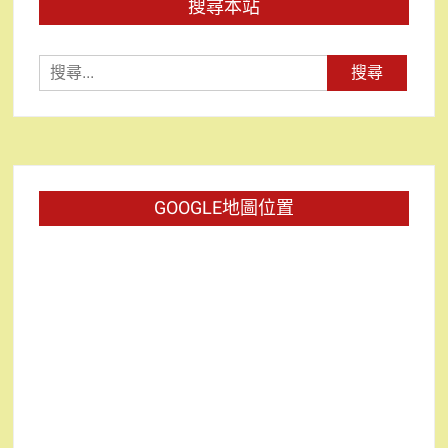
搜尋本站
搜
尋
關
鍵
字:
GOOGLE地圖位置