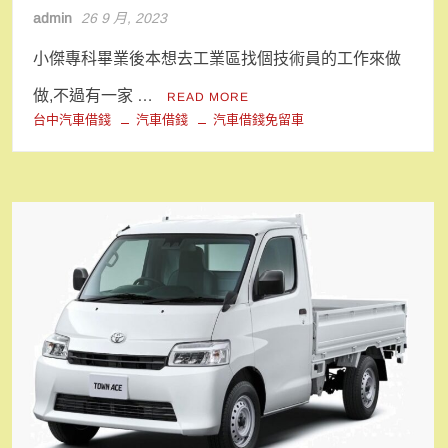
admin
26 9 月, 2023
小傑專科畢業後本想去工業區找個技術員的工作來做
做,不過有一家 …
READ MORE
台中汽車借錢
汽車借錢
汽車借錢免留車