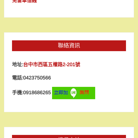
免留車借錢
聯絡資訊
地址:
台中市西區五權路2-201號
電話:0423750566
手機:0918686265