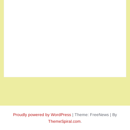
Proudly powered by WordPress
|
Theme: FreeNews
|
By
ThemeSpiral.com
.