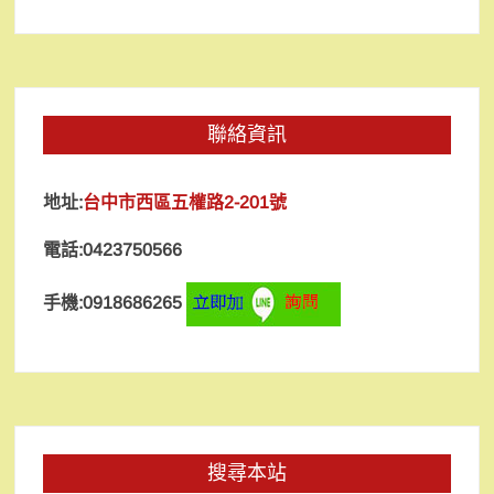
聯絡資訊
地址:
台中市西區五權路2-201號
電話:0423750566
手機:0918686265
搜尋本站