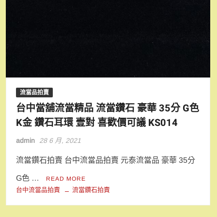
流當品拍賣
台中當舖流當精品 流當鑽石 豪華 35分 G色
K金 鑽石耳環 壹對 喜歡價可議 KS014
admin
28 6 月, 2021
流當鑽石拍賣 台中流當品拍賣 元泰流當品 豪華 35分
G色 …
READ MORE
台中流當品拍賣
流當鑽石拍賣