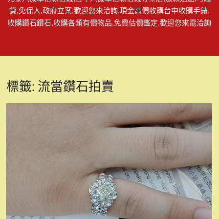
貸,免保人,政府立案,歡迎您來洽詢,現金高價收購台中收購手錶,
收購鑽石鑽石,收購各類有價物品,免費估價鑑定,歡迎您來電洽詢
標籤:
流當鑽石拍賣