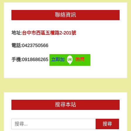
聯絡資訊
地址:
台中市西區五權路2-201號
電話:0423750566
手機:0918686265
搜尋本站
搜
尋