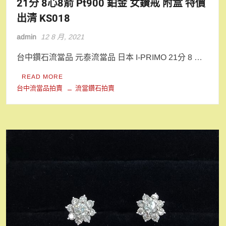
21分 8心8箭 Pt900 鉑金 女鑽戒 附盒 特價
出清 KS018
admin
12 8 月, 2021
台中鑽石流當品 元泰流當品 日本 I-PRIMO 21分 8 …
READ MORE
台中流當品拍賣
流當鑽石拍賣