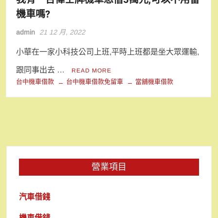
機車嗎?
admin
21 12 月, 2022
小華在一家小科技公司上班,平時上班都是坐大眾運輸,
跟同事出去 …
READ MORE
台中機車借款
台中機車借款免留車
當舖機車借款
營業項目
汽車借錢
機車借錢