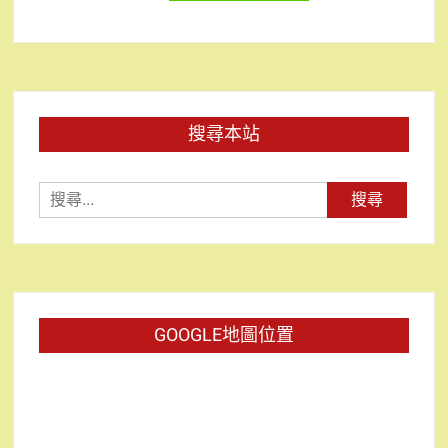
搜尋本站
搜
尋
關
鍵
字:
GOOGLE地圖位置