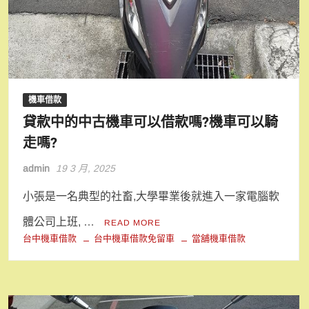
機車借款
貸款中的中古機車可以借款嗎?機車可以騎
走嗎?
admin
19 3 月, 2025
小張是一名典型的社畜,大學畢業後就進入一家電腦軟
體公司上班, …
READ MORE
台中機車借款
台中機車借款免留車
當舖機車借款