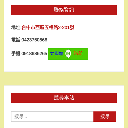
聯絡資訊
地址:
台中市西區五權路2-201號
電話:0423750566
手機:0918686265
搜尋本站
搜
尋