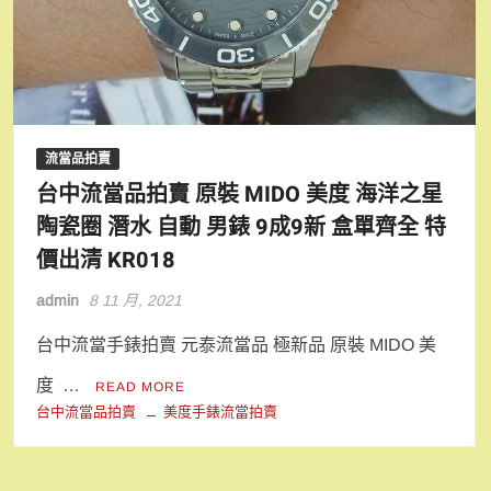
流當品拍賣
台中流當品拍賣 原裝 MIDO 美度 海洋之星
陶瓷圈 潛水 自動 男錶 9成9新 盒單齊全 特
價出清 KR018
admin
8 11 月, 2021
台中流當手錶拍賣 元泰流當品 極新品 原裝 MIDO 美
度 …
READ MORE
台中流當品拍賣
美度手錶流當拍賣