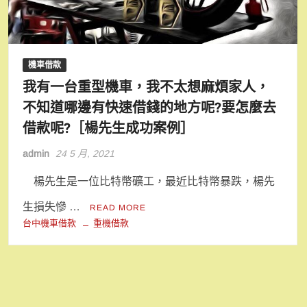
機車借款
我有一台重型機車，我不太想麻煩家人，
不知道哪邊有快速借錢的地方呢?要怎麼去
借款呢?［楊先生成功案例］
admin
24 5 月, 2021
楊先生是一位比特幣礦工，最近比特幣暴跌，楊先
生損失慘 …
READ MORE
台中機車借款
重機借款