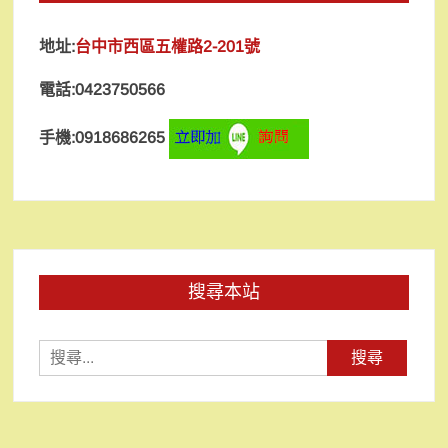
地址:
台中市西區五權路2-201號
電話:0423750566
手機:0918686265
搜尋本站
搜
尋
關
鍵