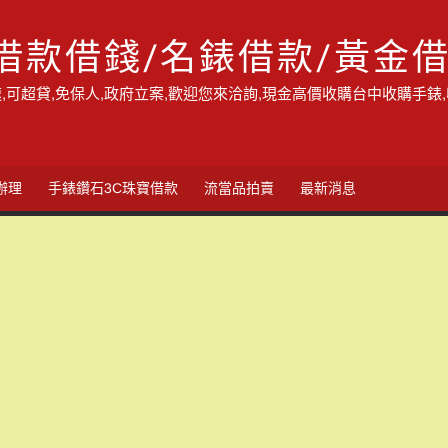
借款借錢/名錶借款/黃金
,可超貸,免保人,政府立案,歡迎您來洽詢,現金高價收購台中收購手錶
辦理
手錶鑽石3C珠寶借款
流當品拍賣
最新消息