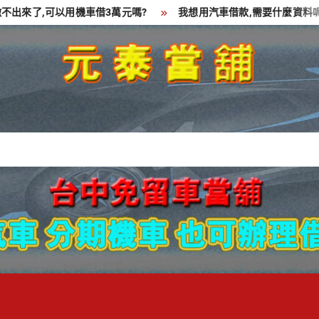
來了,可以用機車借3萬元嗎?
我想用汽車借款,需要什麼資料呢?