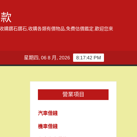
借款
,收購鑽石鑽石,收購各類有價物品,免費估價鑑定,歡迎您來
星期四, 06 8 月, 2026
8:17:43 PM
營業項目
汽車借錢
機車借錢