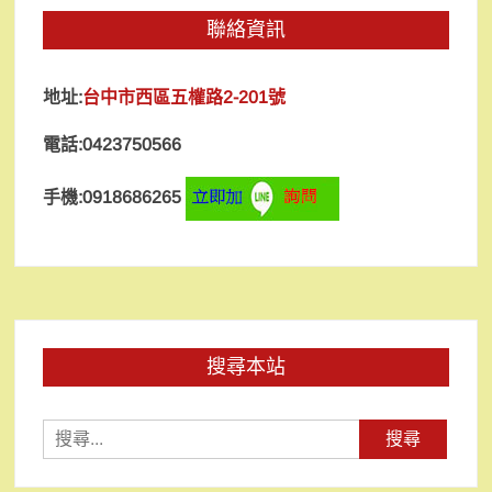
聯絡資訊
地址:
台中市西區五權路2-201號
電話:0423750566
手機:0918686265
搜尋本站
搜
尋