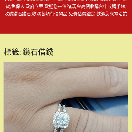
貸,免保人,政府立案,歡迎您來洽詢,現金高價收購台中收購手錶,
收購鑽石鑽石,收購各類有價物品,免費估價鑑定,歡迎您來電洽詢
標籤:
鑽石借錢