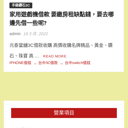
手錶鑽石3C
家用遊戲機借款 要繳房租缺點錢，要去哪
邊先借一些呢?
admin
19 3 月, 2022
元泰當舖3C借款收購 高價收購名牌精品、黃金、鑽
石、珠寶 高 …
READ MORE
IPHONE借錢
台中3C借款
台中switch借錢
營業項目