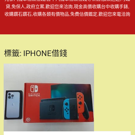
貸,免保人,政府立案,歡迎您來洽詢,現金高價收購台中收購手錶,
收購鑽石鑽石,收購各類有價物品,免費估價鑑定,歡迎您來電洽詢
標籤:
IPHONE借錢