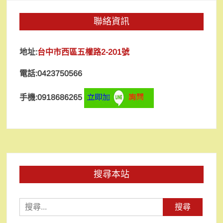
聯絡資訊
地址:
台中市西區五權路2-201號
電話:0423750566
手機:0918686265
搜尋本站
搜
尋