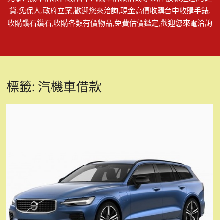
貸,免保人,政府立案,歡迎您來洽詢,現金高價收購台中收購手錶,
收購鑽石鑽石,收購各類有價物品,免費估價鑑定,歡迎您來電洽詢
標籤:
汽機車借款