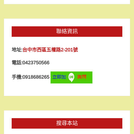
聯絡資訊
地址:
台中市西區五權路2-201號
電話:0423750566
手機:0918686265
搜尋本站